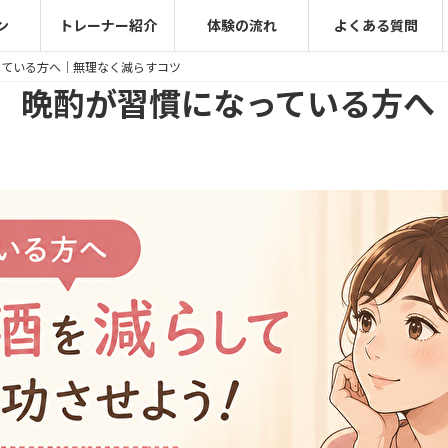
ン
トレーナー紹介
体験の流れ
よくある質問
っている方へ｜無理なく減らすコツ
】晩酌が習慣になっている方へ