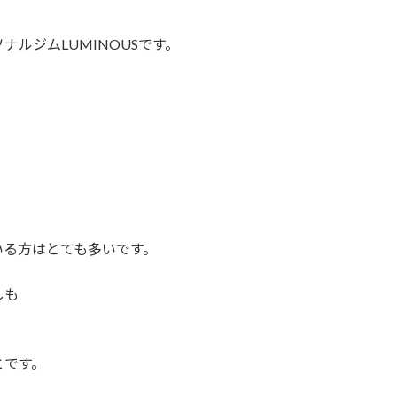
ルジムLUMINOUSです。
いる方はとても多いです。
しも
とです。