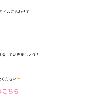
スタイルに合わせて
。
目指していきましょう！
談ください
はこちら