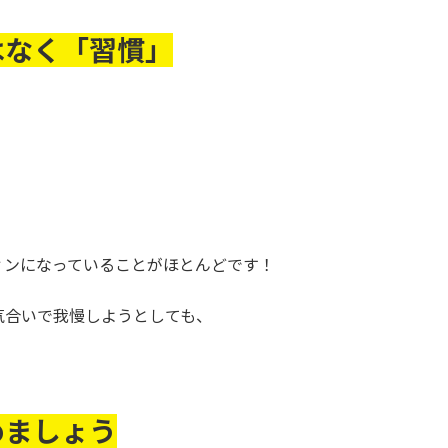
はなく「習慣」
ィンになっていることがほとんどです！
気合いで我慢しようとしても、
めましょう