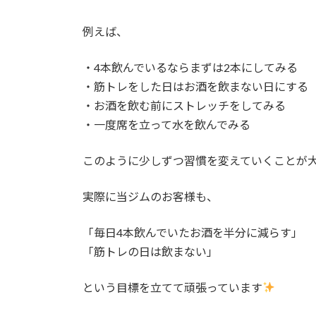
例えば、
・4本飲んでいるならまずは2本にしてみる
・筋トレをした日はお酒を飲まない日にする
・お酒を飲む前にストレッチをしてみる
・一度席を立って水を飲んでみる
このように少しずつ習慣を変えていくことが
実際に当ジムのお客様も、
「毎日4本飲んでいたお酒を半分に減らす」
「筋トレの日は飲まない」
という目標を立てて頑張っています