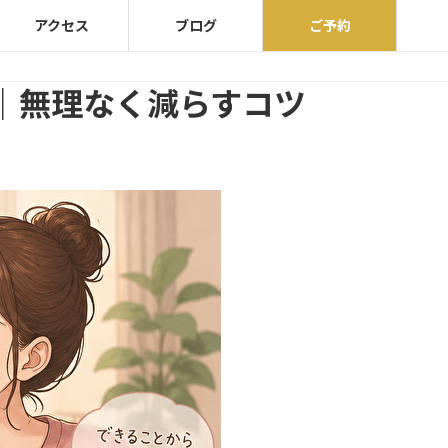
アクセス
ブログ
ご予約
｜無理なく減らすコツ