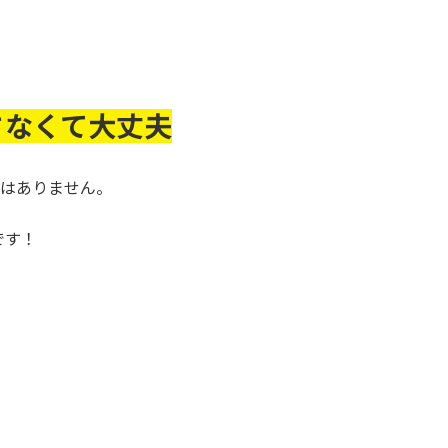
。
さなくて大丈夫
ではありません。
です！