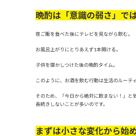
晩酌は「意識の弱さ」で
夜ご飯を食べた後にテレビを見ながら飲む。
お風呂上がりにとりあえず1本開ける。
子供を寝かしつけた後の晩酌タイム。
このように、お酒を飲む行動は生活のルーテ
そのため、「今日から絶対に飲まない！」と
長続きしないことが多いのです。
まずは小さな変化から始