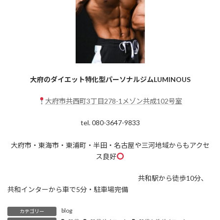
大府のダイエット特化型パーソナルジムLUMINOUS
大府市共西町3丁目278-1メゾン共成102号室
tel. 080-3647-9833
大府市・東海市・東浦町・半田・名古屋や三河地域からもアクセ
ス良好
共和駅から徒歩10分、
共和インターから車で5分・駐車場完備
blog
カテゴリー