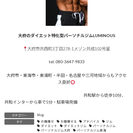
大府のダイエット特化型パーソナルジムLUMINOUS
大府市共西町3丁目278-1メゾン共成102号室
tel. 080-3647-9833
大府市・東海市・東浦町・半田・名古屋や三河地域からもアクセ
ス良好
共和駅から徒歩10分、
共和インターから車で5分・駐車場完備
blog
カテゴリー
お腹痩せ
お腹痩せる
アドバイス
ジム
タグ
ダイエット
ダイエットジム
パーソナルジム
パーソナルジム大府
パーソナルジム東海