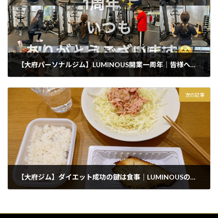
【大府パーソナルジム】LUMINOUS開業一周年｜皆様への感謝を込めて
2026年3月10日
次の記事
【大府ジム】ダイエット成功の鍵は食事｜LUMINOUSのサポート体制とは
2026年3月12日