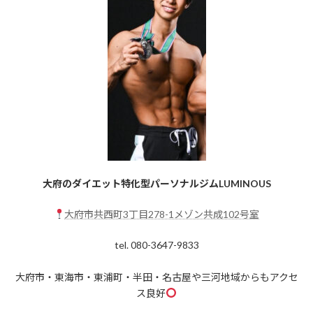
大府のダイエット特化型パーソナルジムLUMINOUS
大府市共西町3丁目278-1メゾン共成102号室
tel. 080-3647-9833
大府市・東海市・東浦町・半田・名古屋や三河地域からもアクセ
ス良好