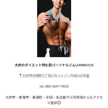
大府のダイエット特化型パーソナルジムLUMINOUS
大府市共西町3丁目278-1メゾン共成102号室
tel. 080-3647-9833
大府市・東海市・東浦町・半田・名古屋や三河地域からもアクセ
ス良好