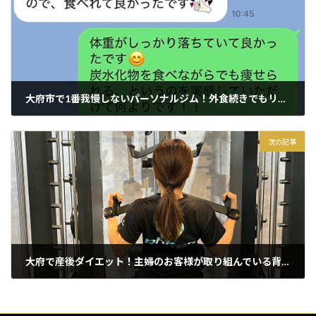
大府市で1番我慢しないパーソナルジム！外食続きでもリバウンドなし
2026年4月14日
次の記事
大府で産後ダイエット！主婦のお客様が取り組んでいる背中トレ
2026年4月16日