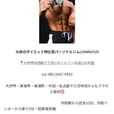
大府のダイエット特化型パーソナルジムLUMINOUS
大府市共西町3丁目278-1メゾン共成102号室
tel. 080-3647-9833
大府市・東海市・東浦町・半田・名古屋や三河地域からもアクセ
ス良好
共和駅から徒歩10分、共和イ
ンターから車で5分・駐車場完備