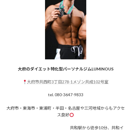
大府のダイエット特化型パーソナルジムLUMINOUS
大府市共西町3丁目278-1メゾン共成102号室
tel. 080-3647-9833
大府市・東海市・東浦町・半田・名古屋や三河地域からもアクセ
ス良好
共和駅から徒歩10分、共和イ