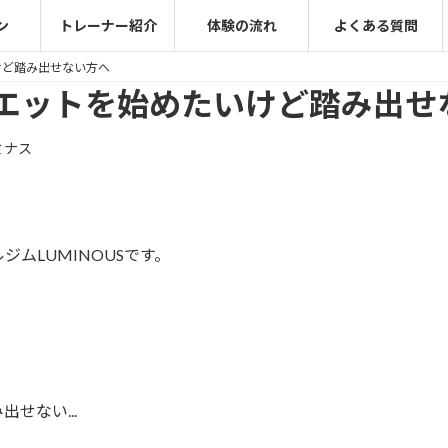
ン
トレーナー紹介
体験の流れ
よくある質問
けど踏み出せない方へ
エットを始めたいけど踏み出せ
ミナス
ムLUMINOUSです。
せない...