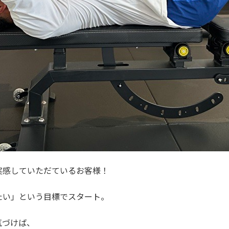
実感していただているお客様！
たい」という目標でスタート。
気づけば、