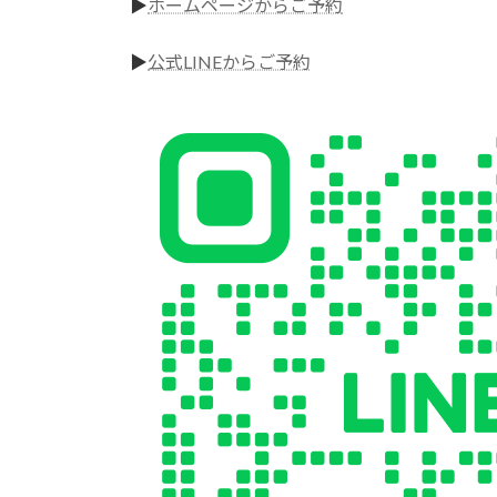
▶︎
ホームページからご予約
▶︎
公式LINEからご予約