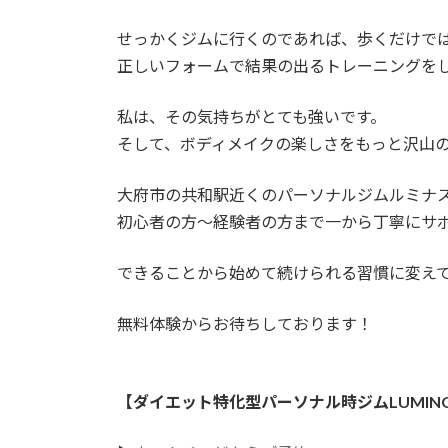
せっかくジムに行くのであれば、歩くだけで
正しいフォームで結果の出るトレーニングを
私は、その気持ちがとても強いです。
そして、ボディメイクの楽しさをもっと沢山
大府市の共和駅近くのパーソナルジムルミナ
初心者の方〜経験者の方まで一から丁寧にサ
できることから始めて続けられる習慣に変え
無料体験からお待ちしております！
【ダイエット特化型パーソナル時ジムLUMIN