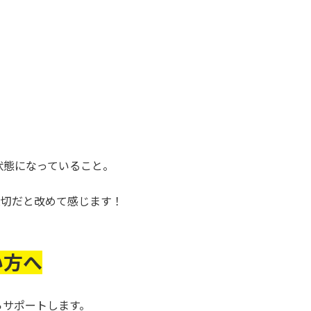
。
状態になっていること。
大切だと改めて感じます！
い方へ
らサポートします。