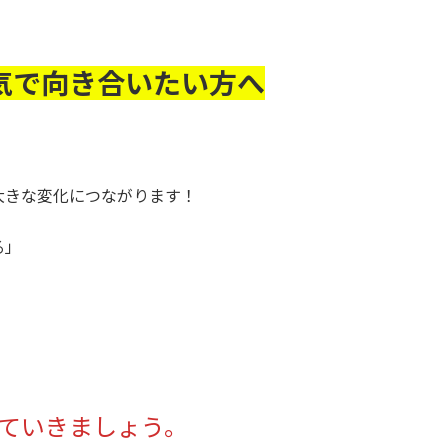
本気で向き合いたい方へ
。
大きな変化につながります！
る」
。
していきましょう。