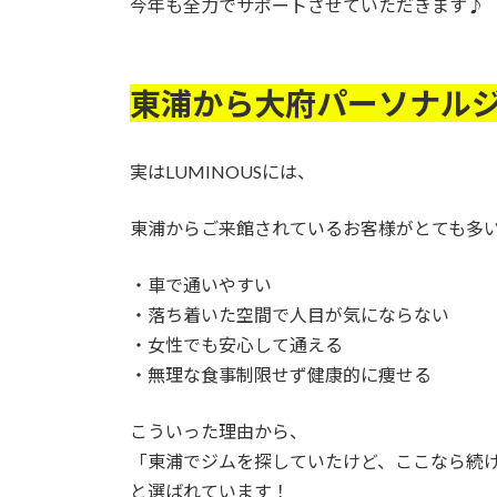
今年も全力でサポートさせていただきます♪
東浦から大府パーソナルジム
実はLUMINOUSには、
東浦からご来館されているお客様がとても多
・車で通いやすい
・落ち着いた空間で人目が気にならない
・女性でも安心して通える
・無理な食事制限せず健康的に痩せる
こういった理由から、
「東浦でジムを探していたけど、ここなら続
と選ばれています！