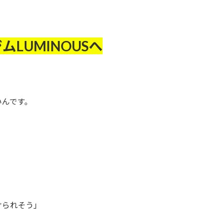
LUMINOUSへ
いんです。
けられそう」