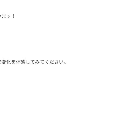
います！
で変化を体感してみてください。