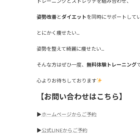
トレーニングとストレッチを組み合わせ、
姿勢改善
と
ダイエット
を同時にサポートして
とにかく痩せたい...
姿勢を整えて綺麗に痩せたい...
そんな方はぜひ一度、
無料体験トレーニング
心よりお待ちしております
【お問い合わせはこちら】
▶︎
ホームページからご予約
▶︎
公式LINEからご予約