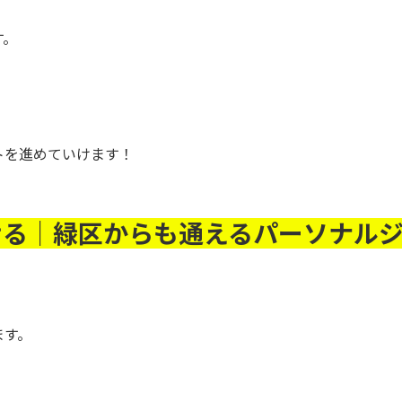
、
す。
トを進めていけます！
る｜緑区からも通えるパーソナルジムL
ます。