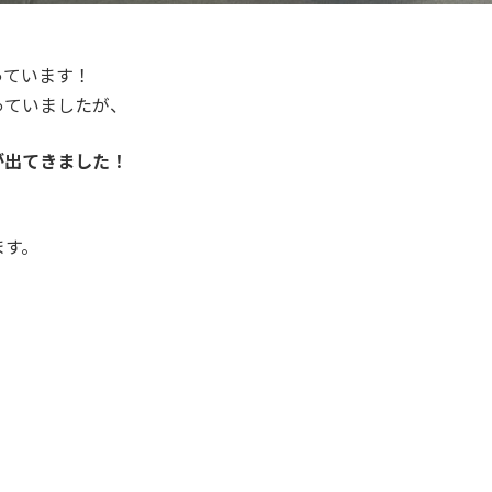
っています！
っていましたが、
が出てきました！
ます。