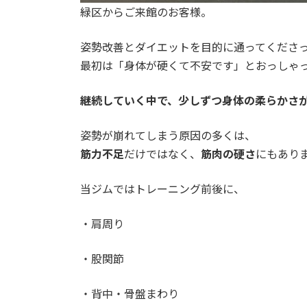
緑区からご来館のお客様。
姿勢改善とダイエットを目的に通ってくださ
最初は「身体が硬くて不安です」とおっしゃ
継続していく中で、少しずつ身体の柔らかさ
姿勢が崩れてしまう原因の多くは、
筋力不足
だけではなく、
筋肉の硬さ
にもあり
当ジムではトレーニング前後に、
・肩周り
・股関節
・背中・骨盤まわり