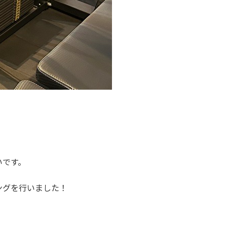
いです。
ングを行いました！