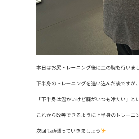
本日はお尻トレーニング後に二の腕も行いま
下半身のトレーニングを追い込んだ後ですが
「下半身は温かいけど腕がいつも冷たい」と
これから改善できるように上半身のトレーニ
次回も頑張っていきましょう