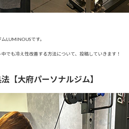
LUMINOUSです。
ト中でも冷え性改善する方法について、投稿していきます！
処法【大府パーソナルジム】