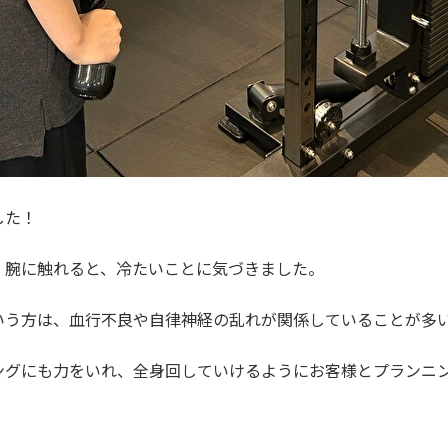
した！
、腕に触れると、冷たいことに気づきました。
いう方は、血行不良や自律神経の乱れが関係していることが多
ングにも力をいれ、全身回していけるようにお客様とプランニ