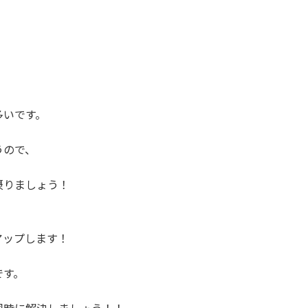
多いです。
うので、
摂りましょう！
アップします！
です。