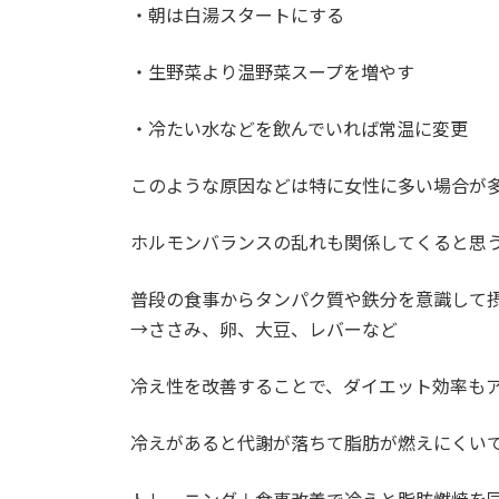
・朝は白湯スタートにする
・生野菜より温野菜スープを増やす
・冷たい水などを飲んでいれば常温に変更
このような原因などは特に女性に多い場合が
ホルモンバランスの乱れも関係してくると思
普段の食事からタンパク質や鉄分を意識して
→ささみ、卵、大豆、レバーなど
冷え性を改善することで、ダイエット効率も
冷えがあると代謝が落ちて脂肪が燃えにくい