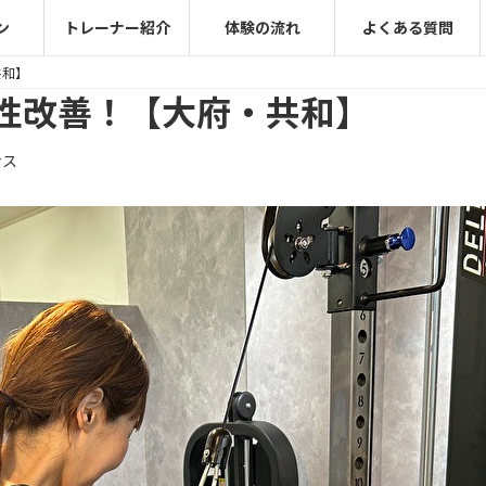
ン
トレーナー紹介
体験の流れ
よくある質問
共和】
性改善！【大府・共和】
ナス