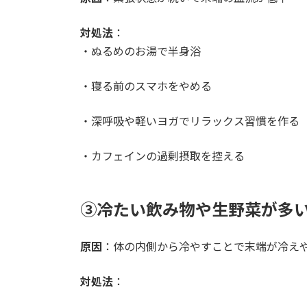
対処法
：
・ぬるめのお湯で半身浴
・寝る前のスマホをやめる
・深呼吸や軽いヨガでリラックス習慣を作る
・カフェインの過剰摂取を控える
③冷たい飲み物や生野菜が多
原因
：体の内側から冷やすことで末端が冷え
対処法
：