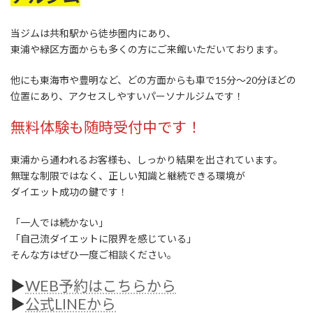
当ジムは共和駅から徒歩圏内にあり、
東浦や緑区方面からも多くの方にご来館いただいております。
他にも東海市や豊明など、どの方面からも車で15分〜20分ほどの
位置にあり、アクセスしやすいパーソナルジムです！
無料体験も随時受付中です！
東浦から通われるお客様も、しっかり結果を出されています。
無理な制限ではなく、正しい知識と継続できる環境が
ダイエット成功の鍵です！
「一人では続かない」
「自己流ダイエットに限界を感じている」
そんな方はぜひ一度ご相談ください。
▶︎
WEB予約はこちらから
▶︎
公式LINEから