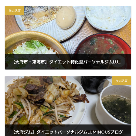
前の記事
【大府市・東海市】ダイエット特化型パーソナルジムLUMINOUSブログ
2025年10月20日
次の記事
【大府ジム】ダイエットパーソナルジムLUMINOUSブログ