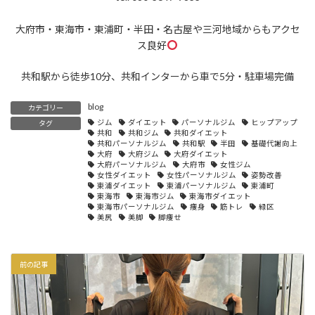
大府市・東海市・東浦町・半田・名古屋や三河地域からもアクセ
ス良好
共和駅から徒歩10分、共和インターから車で5分・駐車場完備
blog
カテゴリー
ジム
ダイエット
パーソナルジム
ヒップアップ
タグ
共和
共和ジム
共和ダイエット
共和パーソナルジム
共和駅
半田
基礎代謝向上
大府
大府ジム
大府ダイエット
大府パーソナルジム
大府市
女性ジム
女性ダイエット
女性パーソナルジム
姿勢改善
東浦ダイエット
東浦パーソナルジム
東浦町
東海市
東海市ジム
東海市ダイエット
東海市パーソナルジム
痩身
筋トレ
緑区
美尻
美脚
脚痩せ
前の記事