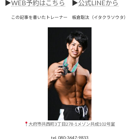
▶︎
WEB予約はこちら
▶︎
公式LINEから
この記事を書いたトレーナー 板倉聡汰（イタクラソウタ）
大府市共西町3丁目278-1メゾン共成102号室
tel. 080-3647-9833