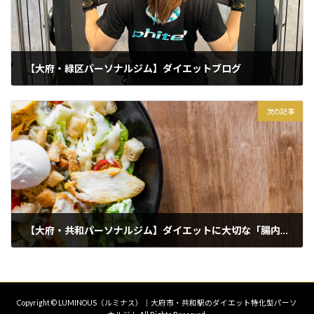
【大府・緑区パーソナルジム】ダイエットブログ
2025年8月23日
次の記事
【大府・共和パーソナルジム】ダイエットに大切な「腸内環境」
2025年8月26日
Copyright © LUMINOUS（ルミナス）｜大府市・共和駅のダイエット特化型パーソ