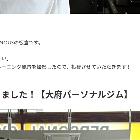
NOUSの板倉です。
たい」
レーニング風景を撮影したので、投稿させていただきます！
きました！【大府パーソナルジム】