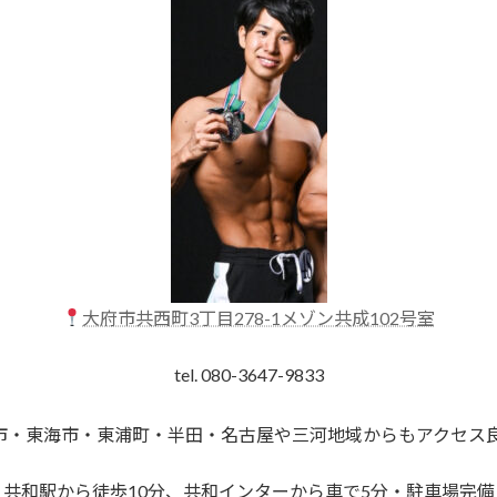
大府市共西町3丁目278-1メゾン共成102号室
tel. 080-3647-9833
市・東海市・東浦町・半田・名古屋や三河地域からもアクセス
共和駅から徒歩10分、共和インターから車で5分・駐車場完備