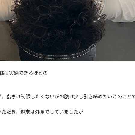
人様も実感できるほどの
が、食事は制限したくないがお腹は少し引き締めたいとのこと
いただき、週末は外食でしていましたが