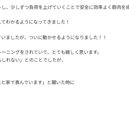
トし、少しずつ負荷を上げていくことで安全に効率よく筋肉を
えてわかるようになってきました！
ていましたが、ついに動かせるようになりました！！
レーニングをされていて、とても嬉しく思います。
もしれない」とのことでしたが、
たと家で喜んでいます」と聞いた時に
♪
。