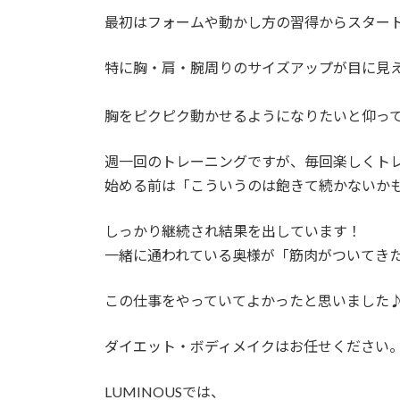
最初はフォームや動かし方の習得からスター
特に胸・肩・腕周りのサイズアップが目に見
胸をピクピク動かせるようになりたいと仰っ
週一回のトレーニングですが、毎回楽しくト
始める前は「こういうのは飽きて続かないか
しっかり継続され結果を出しています！
一緒に通われている奥様が「筋肉がついてき
この仕事をやっていてよかったと思いました
ダイエット・ボディメイクはお任せください
LUMINOUSでは、