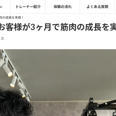
ン
トレーナー紹介
体験の流れ
よくある質問
肉の成長を実感！
お客様が3ヶ月で筋肉の成長を
ナス