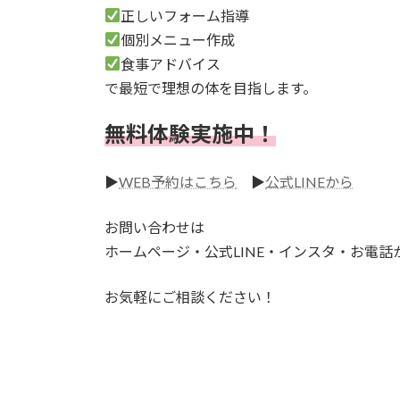
正しいフォーム指導
個別メニュー作成
食事アドバイス
で最短で理想の体を目指します。
無料体験実施中！
▶︎
WEB予約はこちら
▶︎
公式LINEから
お問い合わせは
ホームページ・公式LINE・インスタ・お電話
お気軽にご相談ください！