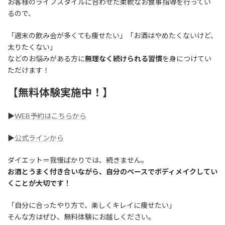
お客様のライフスタイルに合わせた柔軟なお食事指導を行ってい
るので、
「週末の飲み会が多くても痩せたい」「お酒はやめたくないけど、
太りたくない」
などのお悩みがある方に
無理なく続けられる習慣
を身につけてい
ただけます！
【無料体験実施中！】
▶︎
WEB予約はこちらから
▶︎
公式ラインから
ダイエット＝我慢ばかりでは、続きません。
お酒とうまく付き合いながら、自分のペースでボディメイクしてい
くことが大切です！
「自分に合ったやり方で、楽しくキレイに痩せたい」
そんな方はぜひ、無料体験にお越しください。