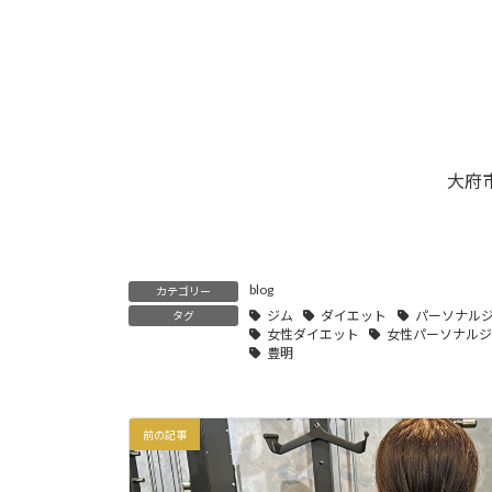
大府
blog
カテゴリー
ジム
ダイエット
パーソナル
タグ
女性ダイエット
女性パーソナル
豊明
前の記事