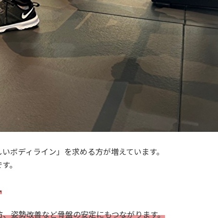
しいボディライン」を求める方が増えています。
です。
へ
防、姿勢改善など骨盤の安定にもつながります。