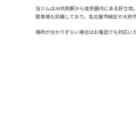
当ジムはJR共和駅から徒歩圏内にある好立地
駐車場も完備しており、名古屋市緑区や大府
場所が分かりずらい場合はお電話でも対応い