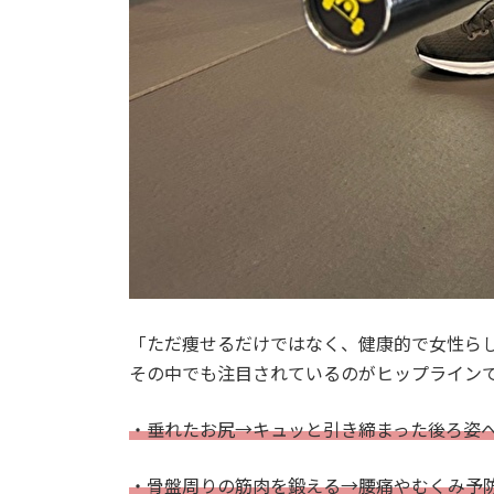
「ただ痩せるだけではなく、健康的で女性ら
その中でも注目されているのがヒップライン
・垂れたお尻→キュッと引き締まった後ろ姿
・骨盤周りの筋肉を鍛える→腰痛やむくみ予