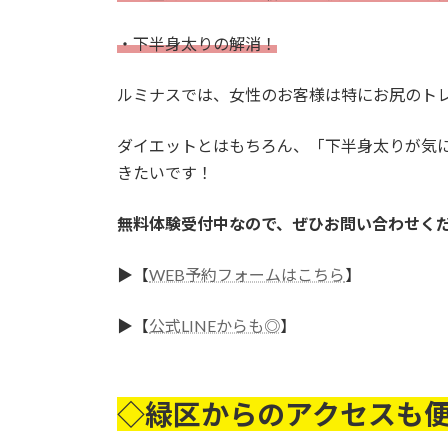
・下半身太りの解消！
ルミナスでは、女性のお客様は特にお尻のト
ダイエットとはもちろん、「下半身太りが気
きたいです！
無料体験受付中なので、ぜひお問い合わせく
▶︎【
WEB予約フォームはこちら
】
▶︎【
公式LINEからも◎
】
◇緑区からのアクセスも