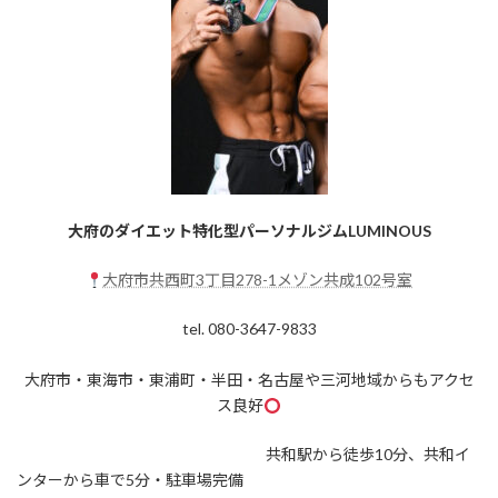
大府のダイエット特化型パーソナルジムLUMINOUS
大府市共西町3丁目278-1メゾン共成102号室
tel. 080-3647-9833
大府市・東海市・東浦町・半田・名古屋や三河地域からもアクセ
ス良好
共和駅から徒歩10分、共和イ
ンターから車で5分・駐車場完備