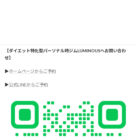
「緑区からでも通えるジムを知りたい」
「一人では続かないのでサポートしてほしい」
そんな方は、
大府パーソナルジムLUMINOUSの無料体験トレーニングを
ぜひご利用ください
【ダイエット特化型パーソナル時ジムLUMINOUSへお問い合わ
せ】
▶︎
ホームページからご予約
▶︎
公式LINEからご予約