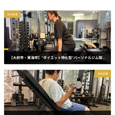
前の記事
【大府市・東海市】”ダイエット特化型”パーソナルジム探していませんか？
2025年10月15日
次の記事