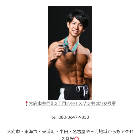
大府市共西町3丁目278-1メゾン共成102号室
tel. 080-3647-9833
大府市・東海市・東浦町・半田・名古屋や三河地域からもアクセ
ス良好