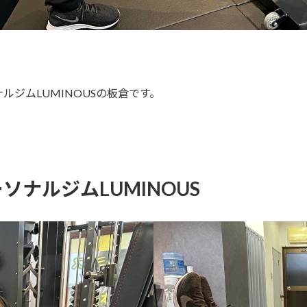
ジムLUMINOUSの板倉です。
！
ナルジムLUMINOUS