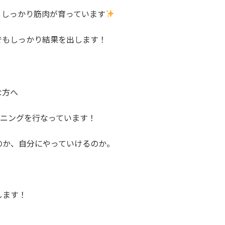
、しっかり筋肉が育っています
でもしっかり結果を出します！
な方へ
ーニングを行なっています！
のか、自分にやっていけるのか。
します！