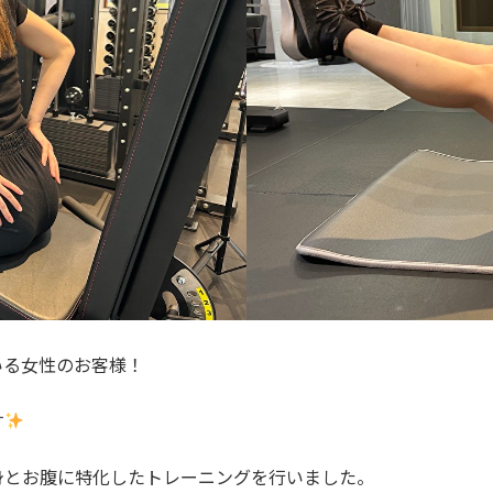
いる女性のお客様！
す
身とお腹に特化したトレーニングを行いました。