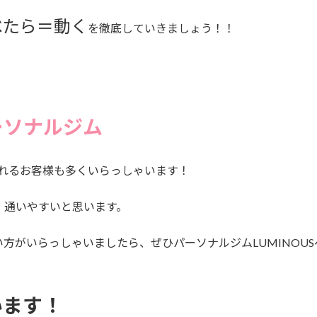
べたら＝動く
を徹底していきましょう！！
ーソナルジム
されるお客様も多くいらっしゃいます！
、通いやすいと思います。
方がいらっしゃいましたら、ぜひパーソナルジムLUMINOU
います！