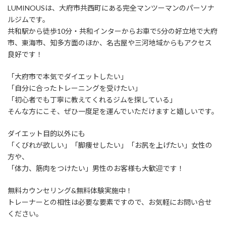
LUMINOUSは、大府市共西町にある完全マンツーマンのパーソナ
ルジムです。
共和駅から徒歩10分・共和インターからお車で5分の好立地で大府
市、東海市、知多方面のほか、名古屋や三河地域からもアクセス
良好です！
「大府市で本気でダイエットしたい」
「自分に合ったトレーニングを受けたい」
「初心者でも丁寧に教えてくれるジムを探している」
そんな方にこそ、ぜひ一度足を運んでいただけますと嬉しいです。
ダイエット目的以外にも
「くびれが欲しい」「脚痩せしたい」「お尻を上げたい」女性の
方や、
「体力、筋肉をつけたい」男性のお客様も大歓迎です！
無料カウンセリング&無料体験実施中！
トレーナーとの相性は必要な要素ですので、お気軽にお問い合せ
ください。