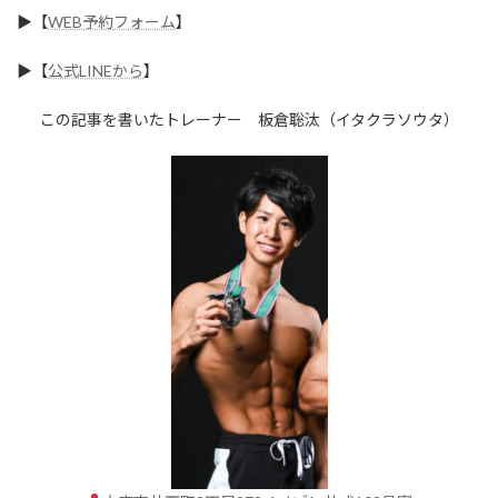
▶︎【
WEB予約フォーム
】
▶︎【
公式LINEから
】
この記事を書いたトレーナー 板倉聡汰（イタクラソウタ）