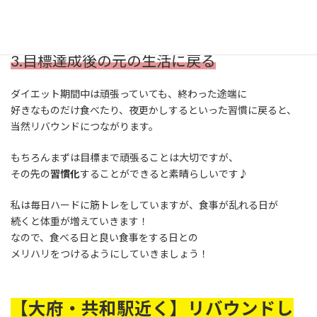
運動をやめると筋肉量が減り、こちらも以前より
太りやすい体質になります。
3.目標達成後の元の生活に戻る
ダイエット期間中は頑張っていても、終わった途端に
好きなものだけ食べたり、夜更かしするといった習慣に戻ると、
当然リバウンドにつながります。
もちろんまずは目標まで頑張ることは大切ですが、
その先の
習慣化
することができると素晴らしいです♪
私は毎日ハードに筋トレをしていますが、食事が乱れる日が
続くと体重が増えていきます！
なので、食べる日と良い食事をする日との
メリハリをつけるようにしていきましょう！
【大府・共和駅近く】リバウンドし