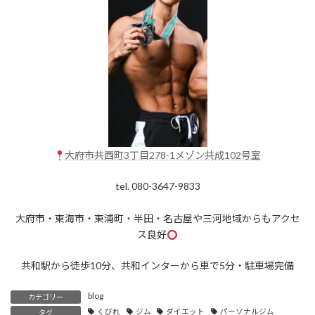
大府市共西町3丁目278-1メゾン共成102号室
tel. 080-3647-9833
大府市・東海市・東浦町・半田・名古屋や三河地域からもアクセ
ス良好
共和駅から徒歩10分、共和インターから車で5分・駐車場完備
blog
カテゴリー
くびれ
ジム
ダイエット
パーソナルジム
タグ