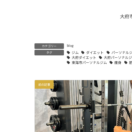
大府
blog
カテゴリー
ジム
ダイエット
パーソナル
タグ
大府ダイエット
大府パーソナル
東海市パーソナルジム
痩身
前の記事