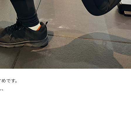
すめです。
し、
！