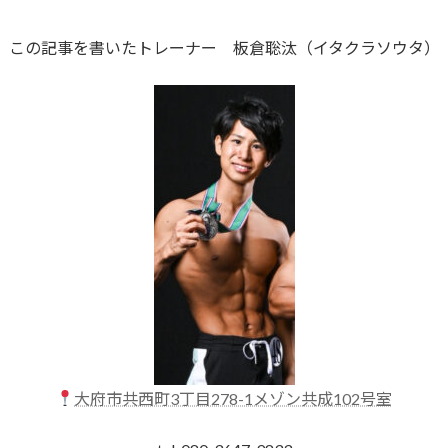
この記事を書いたトレーナー 板倉聡汰（イタクラソウタ）
大府市共西町3丁目278-1メゾン共成102号室