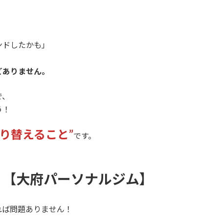
ンドしたかも」
どありません。
で、
う！
り替えること”
です。
！【大府パーソナルジム】
れば問題ありません！