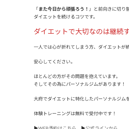
「
また今日から頑張ろう！
」と前向きに切り
ダイエットを続けるコツです。
ダイエットで大切なのは継続
一人では心が折れてしまう方、ダイエットが
安心してください。
ほとんどの方がその問題を抱えています。
そしてその為にパーソナルジムがあります！
大府でダイエットに特化したパーソナルジムを
体験トレーニングは無料で受付中です！
▶︎
WEB予約はこちら
▶︎
公式ラインから