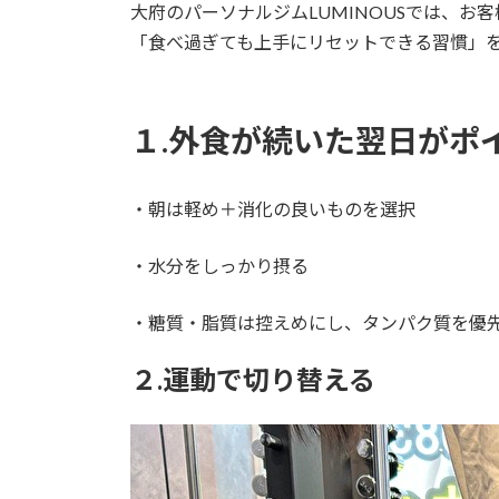
大府のパーソナルジムLUMINOUSでは、お客
「食べ過ぎても上手にリセットできる習慣」
１.外食が続いた翌日がポ
・朝は軽め＋消化の良いものを選択
・水分をしっかり摂る
・糖質・脂質は控えめにし、タンパク質を優
２.運動で切り替える