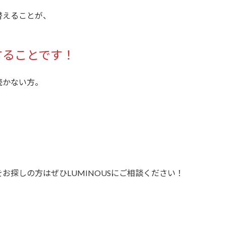
替えることが、
することです！
続かない方。
お探しの方はぜひLUMINOUSにご相談ください！