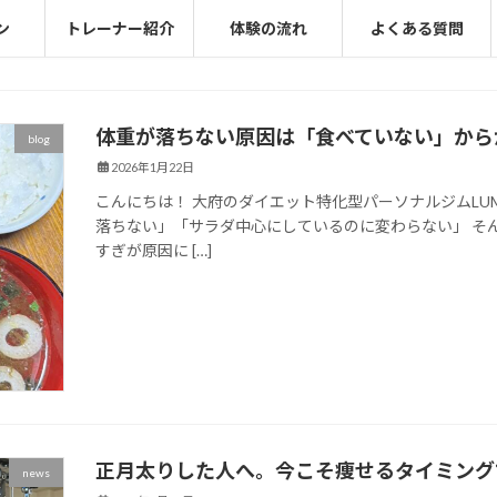
ン
トレーナー紹介
体験の流れ
よくある質問
体重が落ちない原因は「食べていない」から
blog
2026年1月22日
こんにちは！ 大府のダイエット特化型パーソナルジムLUM
落ちない」「サラダ中心にしているのに変わらない」 そ
すぎが原因に […]
正月太りした人へ。今こそ痩せるタイミング
news