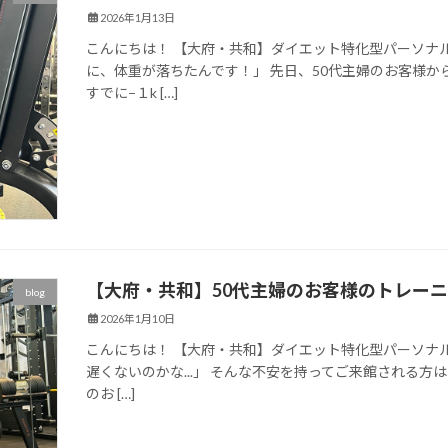
2026年1月13日
こんにちは！ 【大府・共和】ダイエット特化型パーソナルジ
に、体重が落ちたんです！」 先日、50代主婦のお客様
すでに−１k […]
【大府・共和】50代主婦のお客様のトレー
blog
2026年1月10日
こんにちは！ 【大府・共和】ダイエット特化型パーソナルジ
遅くないのかな...」 そんな不安を持ってご来館される方
のお […]