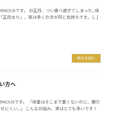
NOUSです。 お正月、つい食べ過ぎてしまった...体
な「正月太り」、実は多くの方が同じ気持ちです。 […]
続きを読む
い方へ
INOUSです。 「体重はそこまで重くないのに、脚だ
にくい...」 こんなお悩み、実はとても多いです！