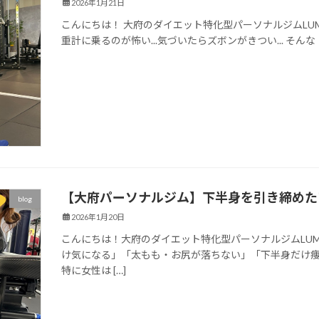
2026年1月21日
こんにちは！ 大府のダイエット特化型パーソナルジムLUMI
重計に乗るのが怖い...気づいたらズボンがきつい... そん
【大府パーソナルジム】下半身を引き締めた
blog
2026年1月20日
こんにちは！大府のダイエット特化型パーソナルジムLUM
け気になる」「太もも・お尻が落ちない」「下半身だけ痩せ
特に女性は […]