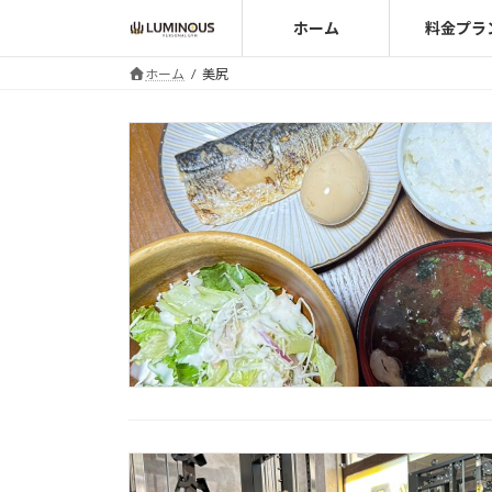
コ
ナ
ホーム
料金プラ
ン
ビ
テ
ゲ
ホーム
美尻
ン
ー
ツ
シ
へ
ョ
ス
ン
キ
に
ッ
移
プ
動