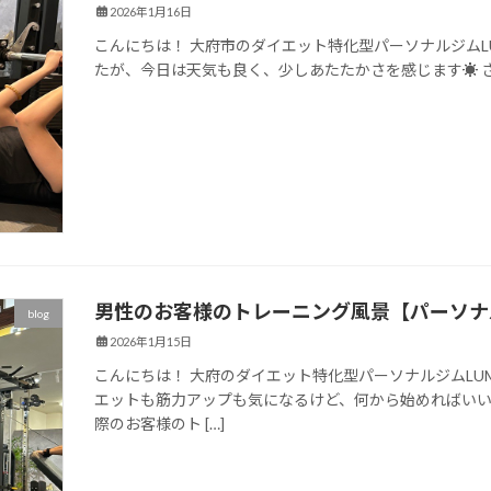
2026年1月16日
こんにちは！ 大府市のダイエット特化型パーソナルジムLU
たが、今日は天気も良く、少しあたたかさを感じます☀︎ さ
男性のお客様のトレーニング風景【パーソナ
blog
2026年1月15日
こんにちは！ 大府のダイエット特化型パーソナルジムLUM
エットも筋力アップも気になるけど、何から始めればいい
際のお客様のト […]