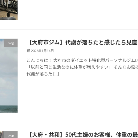
【大府市ジム】代謝が落ちたと感じたら見直
blog
2026年1月14日
こんにちは！ 大府市のダイエット特化型パーソナルジムLU
「以前と同じ生活なのに体重が増えやすい」 そんなお悩
代謝が落ちた […]
【大府・共和】50代主婦のお客様、体重の
blog