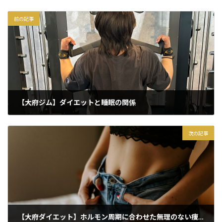
前の記事
【大府ジム】ダイエットと睡眠の関係
2025年9月16日
次の記事
【大府ダイエット】ホルモン周期に合わせた無理のない痩せ方