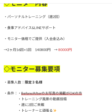
◇モニター内容
・パーソナルトレーニング（週2回）
・食事アドバイス&LINEサポート
・モニター価格でご提供（入会金込み）
→2ヶ月16回+1回 140800円 →
80000円
◇モニター募集要項
・募集人数：
限定３名様
・条件：・
Before/Afterのお写真の掲載がOKの方
・トレーニング風景の動画投稿
・週に2回ご来館
・トレーナーと頑張る