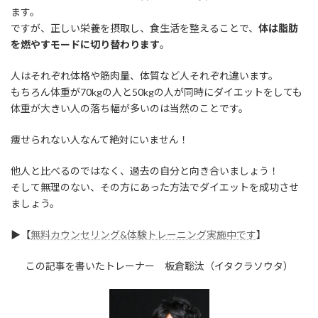
ます。
ですが、正しい栄養を摂取し、食生活を整えることで、
体は脂肪
を燃やすモードに切り替わります
。
人はそれぞれ体格や筋肉量、体質など人それぞれ違います。
もちろん体重が70kgの人と50kgの人が同時にダイエットをしても
体重が大きい人の落ち幅が多いのは当然のことです。
痩せられない人なんて絶対にいません！
他人と比べるのではなく、過去の自分と向き合いましょう！
そして無理のない、その方にあった方法でダイエットを成功させ
ましょう。
▶︎【
無料カウンセリング&体験トレーニング実施中です
】
この記事を書いたトレーナー 板倉聡汰（イタクラソウタ）