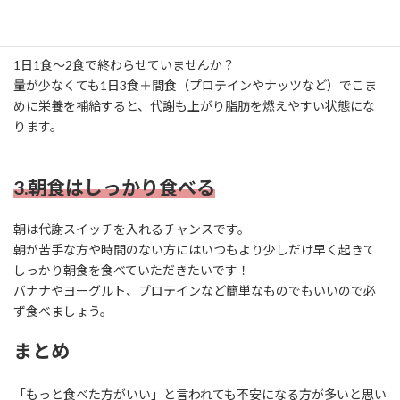
2.食事回数を分ける
1日1食〜2食で終わらせていませんか？
量が少なくても1日3食＋間食（プロテインやナッツなど）でこま
めに栄養を補給すると、代謝も上がり脂肪を燃えやすい状態にな
ります。
3.朝食はしっかり食べる
朝は代謝スイッチを入れるチャンスです。
朝が苦手な方や時間のない方にはいつもより少しだけ早く起きて
しっかり朝食を食べていただきたいです！
バナナやヨーグルト、プロテインなど簡単なものでもいいので必
ず食べましょう。
まとめ
「もっと食べた方がいい」と言われても不安になる方が多いと思い