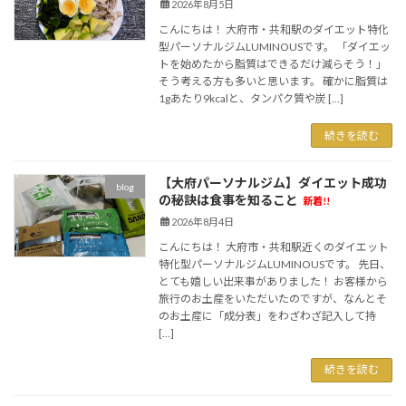
2026年8月5日
こんにちは！ 大府市・共和駅のダイエット特化
型パーソナルジムLUMINOUSです。 「ダイエッ
トを始めたから脂質はできるだけ減らそう！」
そう考える方も多いと思います。 確かに脂質は
1gあたり9kcalと、タンパク質や炭 […]
続きを読む
【大府パーソナルジム】ダイエット成功
blog
の秘訣は食事を知ること
新着!!
2026年8月4日
こんにちは！ 大府市・共和駅近くのダイエット
特化型パーソナルジムLUMINOUSです。 先日、
とても嬉しい出来事がありました！ お客様から
旅行のお土産をいただいたのですが、なんとそ
のお土産に「成分表」をわざわざ記入して持
[…]
続きを読む