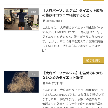
【大府パーソナルジム】ダイエット成功
blog
の秘訣はコツコツ継続すること
2026年7月30日
こんにちは！ 大府市のダイエット特化型パーソ
ナルジムLUMINOUSです。 「早く痩せたい。」
ダイエットを始めると、誰もがそう思うもので
す。 しかし、本当に身体を変えている方に共通
しているのは、特別な方法ではなくコツコツ
[…]
続きを読む
【大府パーソナルジム】お盆休みに太ら
blog
ないためのダイエット習慣
2026年7月28日
こんにちは！ 大府市のダイエット特化型パーソ
ナルジムLUMINOUSです。 お盆休みが近づいて
きましたね！ 帰省や旅行、家族との食事など、
普段よりも外食やごちそうを食べる機会が増え