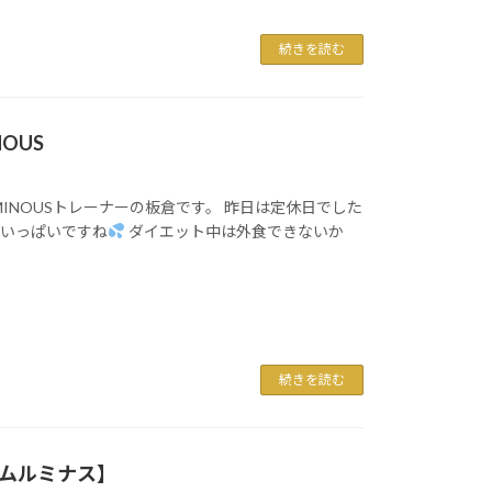
続きを読む
OUS
INOUSトレーナーの板倉です。 昨日は定休日でした
がいっぱいですね
ダイエット中は外食できないか
続きを読む
ムルミナス】