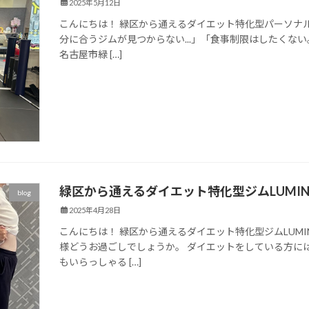
2025年5月12日
こんにちは！ 緑区から通えるダイエット特化型パーソナルジ
分に合うジムが見つからない...」「食事制限はしたくな
名古屋市緑 […]
緑区から通えるダイエット特化型ジムLUMIN
blog
2025年4月28日
こんにちは！ 緑区から通えるダイエット特化型ジムLUMI
様どうお過ごしでしょうか。 ダイエットをしている方に
もいらっしゃる […]