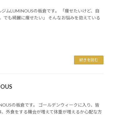
ムLUMINOUSの板倉です。 「痩せたいけど、自
い。でも綺麗に痩せたい」 そんなお悩みを抱えている
続きを読む
OUS
NOUSの板倉です。 ゴールデンウィークに入り、皆
は、外食をする機会が増えて体重が増えるか心配な方