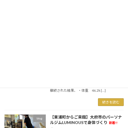
こんにちは！ 【大府・共和】のダイエット特化
型パーソナルジムLUMINOUSです。 食べないダ
イエットやつらい、我慢ばかりのダイエットを
してないですか？ 今回ご紹介する女性のお客様
は、週1回のパーソナルトレーニングを継続 […]
続きを読む
【大府パーソナルジム】外食を楽しみな
blog
がら体脂肪−5.2%！
新着!!
2026年8月6日
こんにちは！ 大府市のダイエット特化型パーソ
ナルジムLUMINOUSです。 今回ご紹介するの
は、LUMINOUSに通われている女性のお客様の
素晴らしい変化です！ トレーニングをコツコツ
継続された結果、 ・体重 46.2k […]
続きを読む
【東浦町からご来館】大府市のパーソナ
blog
ルジムLUMINOUSで身体づくり
新着!!