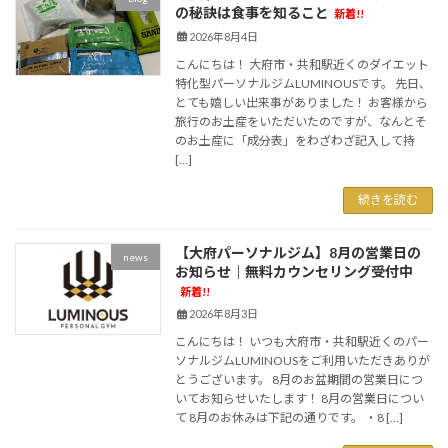
の秘訣は食事を知ること
新着!!
2026年8月4日
こんにちは！ 大府市・共和駅近くのダイエット
特化型パーソナルジムLUMINOUSです。 先日、
とても嬉しい出来事がありました！ お客様から
旅行のお土産をいただいたのですが、なんとそ
のお土産に「成分表」をわざわざ記入して持
[…]
続きを読む
【大府パーソナルジム】8月の営業日の
news
お知らせ｜無料カウンセリング受付中
新着!!
2026年8月3日
こんにちは！ いつも大府市・共和駅近くのパー
ソナルジムLUMINOUSをご利用いただきありが
とうございます。 8月のお盆期間の営業日につ
いてお知らせいたします！ 8月の営業日につい
て 8月のお休みは下記の通りです。 ・8 […]