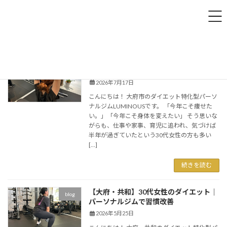
コ
ナ
ン
ビ
テ
ゲ
ン
ー
ホーム
30代
ツ
シ
へ
ョ
【大府パーソナルジム】今年こそ身体を
blog
ス
ン
変えたい30代女性へ
キ
に
2026年7月17日
ッ
移
プ
動
こんにちは！ 大府市のダイエット特化型パーソ
ナルジムLUMINOUSです。 「今年こそ痩せた
い。」「今年こそ身体を変えたい」 そう思いな
がらも、仕事や家事、育児に追われ、気づけば
半年が過ぎていたという30代女性の方も多い
[…]
続きを読む
【大府・共和】30代女性のダイエット｜
blog
パーソナルジムで習慣改善
2026年5月25日