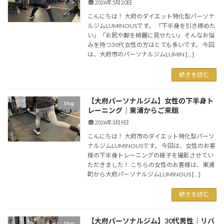
2026年5月20日
こんにちは！ 大府のダイエット特化型パーソナ
ルジムLUMINOUSです。 「下半身を引き締めた
い」「お尻や脚を綺麗に見せたい」 そんなお悩
みを持つ30代女性の方はとても多いです。 今回
は、大府市のパーソナルジムLUMIN […]
続きを読む
【大府パーソナルジム】女性の下半身ト
blog
レーニング｜東浦からご来館
2026年3月9日
こんにちは！ 大府市のダイエット特化型パーソ
ナルジムLUMINOUSです。 今回は、女性のお客
様の下半身トレーニングの様子を撮影させてい
ただきました！ こちらの女性のお客様は、東浦
町から大府パーソナルジムLUMINOUS […]
続きを読む
【大府パーソナルジム】30代男性｜リバ
blog