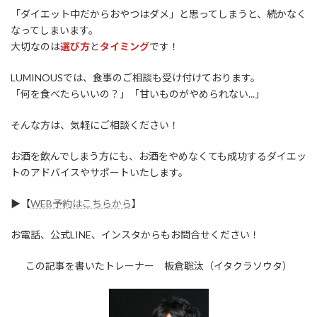
「ダイエット中だからおやつはダメ」と思ってしまうと、続かなく
なってしまいます。
大切なのは
選び方
と
タイミング
です！
LUMINOUSでは、食事のご相談も受け付けております。
「何を食べたらいいの？」「甘いものがやめられない...」
そんな方は、気軽にご相談ください！
お酒を飲んでしまう方にも、お酒をやめなくても成功するダイエッ
トのアドバイスやサポートいたします。
▶︎【
WEB予約はこちらから
】
お電話、公式LINE、インスタからもお問合せください！
この記事を書いたトレーナー 板倉聡汰（イタクラソウタ）