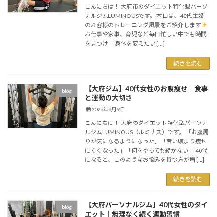
こんにちは！ 大府市のダイエット特化型パーソ
ナルジムLUMINOUSです。 本日は、40代主婦
のお客様のトレーニング風景をご紹介します
お仕事や家事、育児など毎日忙しい中でも時間
を見つけ 「身体を変えたい […]
続きを読む
【大府ジム】40代女性のお腹痩せ｜食事
blog
と運動の大切さ
2026年6月9日
こんにちは！ 大府のダイエット特化型パーソナ
ルジムLUMINOUS（ルミナス）です。 「お腹周
りが気になるようになった」「若い頃より痩せ
にくくなった」「何をやっても続かない」 40代
になると、このようなお悩みを持つ方が増 […]
続きを読む
【大府パーソナルジム】40代女性のダイ
blog
エット｜無理なく続く運動習慣