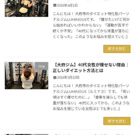
2026年6月1日
こんにちは！ 大府市のダイエット特化型パーソ
ナルジムLUMINOUSです。 「痩せたいけど何か
ら始めればいいかわからない」「運動が苦手で
続くか不安」「40代になってから体重が落ちに
くくなった」 このようなお悩みを抱えてい […]
続きを読む
【大府ジム】40代女性が痩せない理由｜
blog
正しいダイエット方法とは
2026年3月23日
こんにちは！ 大府市のダイエット特化型パーソ
ナルジムLUMINOUS（ルミナス）です。 「若い
頃はすぐ痩せたのに...」「食事を減らしても体
重が落ちない」 40代に入ってから、このような
お悩みを感じている女性はとても多い […]
続きを読む