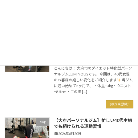
ナルジムLUMINOUSです。 「ダイエットを始め
てもなかなか続かない...」「何度も挑戦してい
るけど、いつも途中で挫折してしまう...」 この
ようなお悩みを抱えている方はいら […]
続きを読む
【大府ジム】40代女性が2ヶ月で-3kg達
blog
成｜体重だけではない変化
2026年6月24日
こんにちは！ 大府市のダイエット特化型パーソ
ナルジムLUMINOUSです。 今回は、40代女性
のお客様の嬉しい変化をご紹介します
当ジム
に通い始めて2ヶ月で、 ・体重−3kg・ウエスト
−8.5cm・二の腕 […]
続きを読む
【大府パーソナルジム】忙しい40代主婦
blog
でも続けられる運動習慣
2026年6月20日