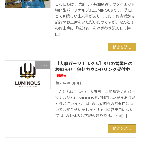
こんにちは！ 大府市・共和駅近くのダイエット
特化型パーソナルジムLUMINOUSです。 先日、
とても嬉しい出来事がありました！ お客様から
旅行のお土産をいただいたのですが、なんとそ
のお土産に「成分表」をわざわざ記入して持
[…]
続きを読む
【大府パーソナルジム】8月の営業日の
news
お知らせ｜無料カウンセリング受付中
新着!!
2026年8月3日
こんにちは！ いつも大府市・共和駅近くのパー
ソナルジムLUMINOUSをご利用いただきありが
とうございます。 8月のお盆期間の営業日につ
いてお知らせいたします！ 8月の営業日につい
て 8月のお休みは下記の通りです。 ・8 […]
続きを読む