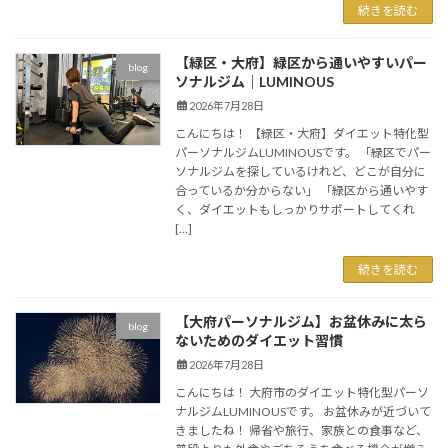
続きを読む
【緑区・大府】緑区から通いやすいパー
blog
ソナルジム｜LUMINOUS
2026年7月28日
こんにちは！ 【緑区・大府】ダイエット特化型
パーソナルジムLUMINOUSです。 「緑区でパー
ソナルジムを探しているけれど、どこが自分に
合っているか分からない」 「緑区から通いやす
く、ダイエットもしっかりサポートしてくれ
[…]
続きを読む
【大府パーソナルジム】お盆休みに太ら
blog
ないためのダイエット習慣
2026年7月28日
こんにちは！ 大府市のダイエット特化型パーソ
ナルジムLUMINOUSです。 お盆休みが近づいて
きましたね！ 帰省や旅行、家族との食事など、