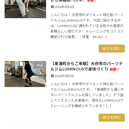
新着!!
2026年8月6日
こんにちは！ 大府市のダイエット特化型パーソ
ナルジムLUMINOUSです。 今回ご紹介するの
は、LUMINOUSに通われている女性のお客様の
素晴らしい変化です！ トレーニングをコツコツ
継続された結果、 ・体重 46.2k […]
続きを読む
【東浦町からご来館】大府市のパーソナ
blog
ルジムLUMINOUSで身体づくり
新着!!
2026年8月5日
こんにちは！ 大府市のダイエット特化型パーソ
ナルジムLUMINOUSです。 「東浦町から通いや
すいパーソナルジムを探していました」 そう話
してくださったお客様が、現在もLUMINOUSで
トレーニングを継続されています！ […]
続きを読む