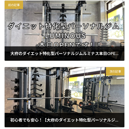
前の記事
大府のダイエット特化型パーソナルジムルミナス本日OPENです！！
2025年3月10日
次の記事
初心者でも安心！【大府のダイエット特化型パーソナルジムルミナスの店内紹介】