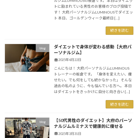
ルジムLUMINOUSの板倉です。 本日はダイエッ
トに励まれている男性のお客様のブログ投稿で
す！ 大府パーソナルジムLUMINOUSでダイエッ
ト 本日、ゴールデンウィーク最終日 […]
続きを読む
ダイエットで身体が変わる感動【大府パ
blog
ーソナルジム】
2025年4月22日
こんにちは！ 大府パーソナルジムLUMINOUS
トレーナーの板倉です。 「身体を変えたい、痩
せたい。でも何をしても続かなかった」 そんな
過去の私のように、今も悩んでいる方へ。 本日
はダイエットをきっかけに自分と向き合い […]
続きを読む
【50代男性のダイエット】大府のパーソ
blog
ナルジムルミナスで健康的に痩せる
2025年3月31日