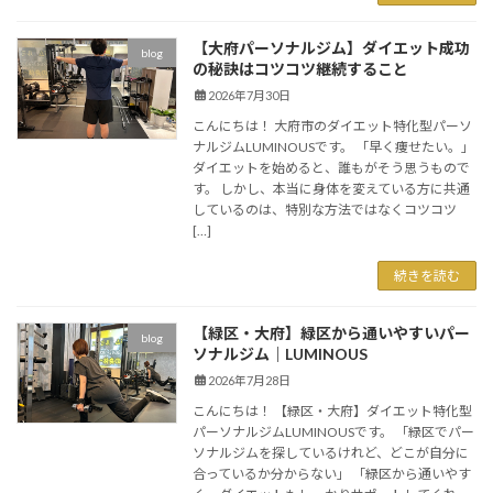
【大府パーソナルジム】ダイエット成功
blog
の秘訣はコツコツ継続すること
2026年7月30日
こんにちは！ 大府市のダイエット特化型パーソ
ナルジムLUMINOUSです。 「早く痩せたい。」
ダイエットを始めると、誰もがそう思うもので
す。 しかし、本当に身体を変えている方に共通
しているのは、特別な方法ではなくコツコツ
[…]
続きを読む
【緑区・大府】緑区から通いやすいパー
blog
ソナルジム｜LUMINOUS
2026年7月28日
こんにちは！ 【緑区・大府】ダイエット特化型
パーソナルジムLUMINOUSです。 「緑区でパー
ソナルジムを探しているけれど、どこが自分に
合っているか分からない」 「緑区から通いやす