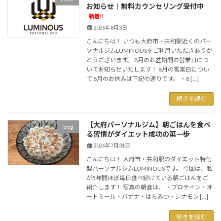
お知らせ｜無料カウンセリング受付中
新着!!
2026年8月3日
こんにちは！ いつも大府市・共和駅近くのパー
ソナルジムLUMINOUSをご利用いただきありが
とうございます。 8月のお盆期間の営業日につ
いてお知らせいたします！ 8月の営業日につい
て 8月のお休みは下記の通りです。 ・8 […]
続きを読む
【大府パーソナルジム】朝ごはんを食べ
blog
る習慣がダイエット成功の第一歩
2026年7月31日
こんにちは！ 大府市・共和駅のダイエット特化
型パーソナルジムLUMINOUSです。 今回は、私
が5年間ほぼ毎日食べ続けている朝ごはんをご
紹介します！ 写真の朝食は、 ・プロテイン・オ
ートミール・バナナ・はちみつ・シナモン […]
続きを読む