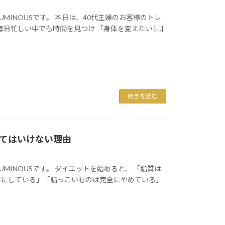
MINOUSです。 本日は、40代主婦のお客様のトレ
日忙しい中でも時間を見つけ 「身体を変えたい […]
続きを読む
てはいけない理由
MINOUSです。 ダイエットを始めると、 「脂質は
事にしている」「脂っこいものは完全にやめている」