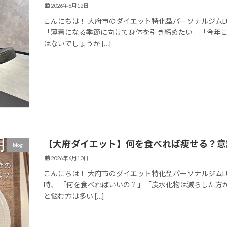
2026年6月12日
こんにちは！ 大府市のダイエット特化型パーソナルジムLU
「薄着になる季節に向けて身体を引き締めたい」「今年こ
はないでしょうか […]
【大府ダイエット】何を食べれば痩せる？意
blog
2026年6月10日
こんにちは！ 大府市のダイエット特化型パーソナルジムLU
時、 「何を食べればいいの？」「炭水化物は減らした方
と悩む方は多い […]