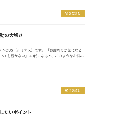
続きを読む
運動の大切さ
INOUS（ルミナス）です。 「お腹周りが気になる
っても続かない」 40代になると、このようなお悩み
続きを読む
したいポイント