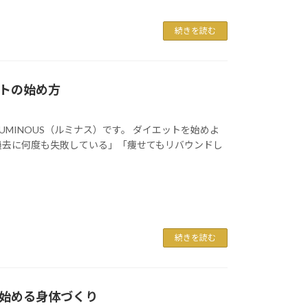
続きを読む
トの始め方
MINOUS（ルミナス）です。 ダイエットを始めよ
過去に何度も失敗している」「痩せてもリバウンドし
続きを読む
始める身体づくり