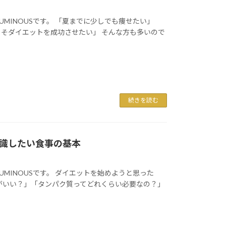
MINOUSです。 「夏までに少しでも痩せたい」
そダイエットを成功させたい」 そんな方も多いので
続きを読む
識したい食事の基本
MINOUSです。 ダイエットを始めようと思った
がいい？」「タンパク質ってどれくらい必要なの？」