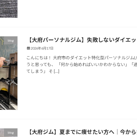
【大府パーソナルジム】失敗しないダイエッ
blog
2026年6月17日
こんにちは！ 大府市のダイエット特化型パーソナルジムLU
うと思っても、 「何から始めればいいかわからない」「
てしまう」 そ […]
【大府ジム】夏までに痩せたい方へ｜今から
blog