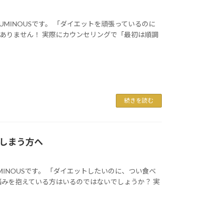
MINOUSです。 「ダイエットを頑張っているのに
なくありません！ 実際にカウンセリングで「最初は順調
続きを読む
しまう方へ
INOUSです。 「ダイエットしたいのに、つい食べ
な悩みを抱えている方はいるのではないでしょうか？ 実