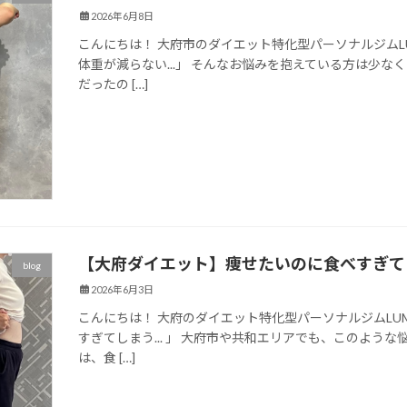
2026年6月8日
こんにちは！ 大府市のダイエット特化型パーソナルジムLU
体重が減らない...」 そんなお悩みを抱えている方は少
だったの […]
【大府ダイエット】痩せたいのに食べすぎて
blog
2026年6月3日
こんにちは！ 大府のダイエット特化型パーソナルジムLUM
すぎてしまう... 」 大府市や共和エリアでも、このよう
は、食 […]