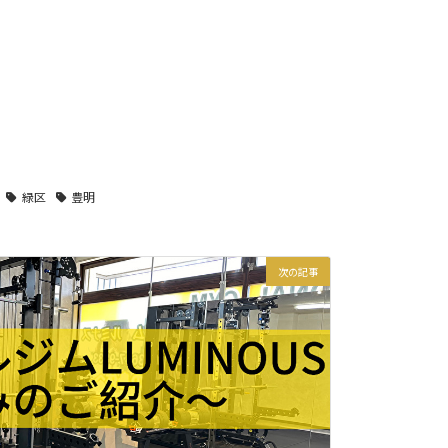
緑区
豊明
次の記事