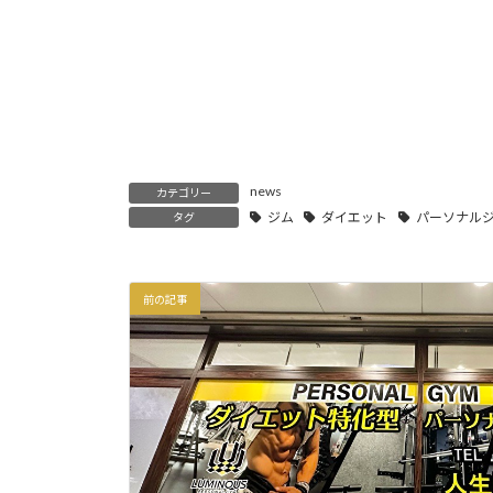
news
カテゴリー
ジム
ダイエット
パーソナル
タグ
前の記事