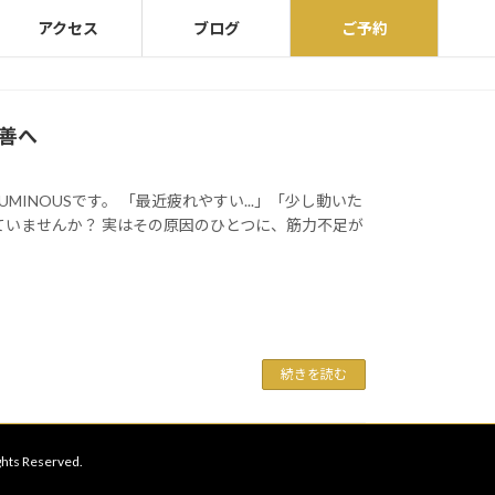
アクセス
ブログ
ご予約
善へ
INOUSです。 「最近疲れやすい...」「少し動いた
ていませんか？ 実はその原因のひとつに、筋力不足が
続きを読む
Reserved.